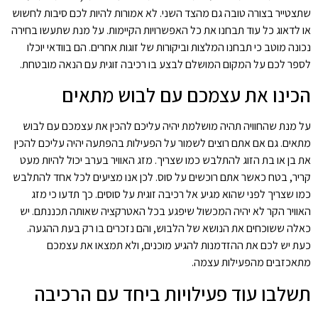
שתצטייר בצורה טובה גם מהצד השני. לא אמורות להיות לכם סיבות לחשוש
או לדאוג כל עוד תבחנו את כל האפשרויות הקיימות. על מנת שתעשו בחירה
נכונה מוטב כי תבחנו המלצות וביקורות של זוגות אחרים. הם בוודאי יוכלו
לספר לכם על המקום המושלם לבצע בו רכיבה זוגית עם הנאה מובטחת.
הכינו את עצמכם עם לבוש מתאים
על מנת שהחוויה תהיה מושלמת יהיה עליכם להכין את עצמכם עם לבוש
מתאים. גם אם אתם רוצים לשמור על הפעילות בהפתעה יהיה עליכם להכין
את בן או בת הזוג להתלבש כמו שצריך. מזג האוויר בערב יכול להיות מעט
קריר, בטח כאשר אתם רוכשים על סוס. לכן אנו מציעים לכל אחד להתלבש
כמו שצריך לפני שהוא מגיע אל רכיבה זוגית על סוסים. כך תדעו כי מזג
האוויר הקר לא יהיה המכשול שיפגע בכל האטרקציה שאותה תכננתם. יש
כאלה ששוכחים את הנושא של הלבוש, והם נזכרים בו רק בעת ההגעה.
כעת יש לכם את ההזדמנות להגיע מוכנים, ולא תמצאו את עצמכם
מתאכזבים מהפעילות עצמה.
תשלבו עוד פעילויות ביחד עם הרכיבה