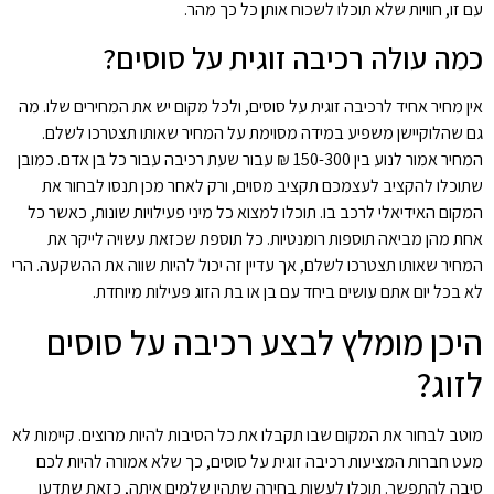
עם זו, חוויות שלא תוכלו לשכוח אותן כל כך מהר.
כמה עולה רכיבה זוגית על סוסים?
אין מחיר אחיד לרכיבה זוגית על סוסים, ולכל מקום יש את המחירים שלו. מה
גם שהלוקיישן משפיע במידה מסוימת על המחיר שאותו תצטרכו לשלם.
המחיר אמור לנוע בין 150-300 ₪ עבור שעת רכיבה עבור כל בן אדם. כמובן
שתוכלו להקציב לעצמכם תקציב מסוים, ורק לאחר מכן תנסו לבחור את
המקום האידיאלי לרכב בו. תוכלו למצוא כל מיני פעילויות שונות, כאשר כל
אחת מהן מביאה תוספות רומנטיות. כל תוספת שכזאת עשויה לייקר את
המחיר שאותו תצטרכו לשלם, אך עדיין זה יכול להיות שווה את ההשקעה. הרי
לא בכל יום אתם עושים ביחד עם בן או בת הזוג פעילות מיוחדת.
היכן מומלץ לבצע רכיבה על סוסים
לזוג?
מוטב לבחור את המקום שבו תקבלו את כל הסיבות להיות מרוצים. קיימות לא
מעט חברות המציעות רכיבה זוגית על סוסים, כך שלא אמורה להיות לכם
סיבה להתפשר. תוכלו לעשות בחירה שתהיו שלמים איתה, כזאת שתדעו