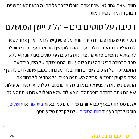
חוויה שאף אחד לא ישכח אותה. תוכלו לדבר על החוויה הזאת לאורך שנים
רבות, וזה מה שמייחד אותה.
רכיבה על סוסים בים – הלוקיישן המושלם
רגע לפני שאתם סוגרים רכיבה זוגית על סוסים, יש לנו עוד עניין אחד לספר
לכם עליו. כבר הסברנו לכם עד כמה הלוקיישן הוא חשוב על מנת שתוכלו
להוציא את המירב מהאטרקציה כולה. רכיבה על סוסים בים לזוג היא ללא
ספק הבחירה הכי טובה שתוכלו לעשות. הרומנטיקה של הים, ביחד עם
הרומנטיקה של הרכיבה יוצרים חוויה בלתי נשכחת. כמובן שתוכלו גם להוסיף
איזה פיקניק נחמד או טבילה משותפת במים. כל אחד יכול לבחור את
התוספת שיכולה לעניין את בן או בת הזוג. פתאום תוכלו לראות איך הפעילות
שאותה אתם בחרתם הופכת להיות פעילות שלא תוכלו לשכוח אותה לעולם.
ישנם מס׳ חוות בארץ עם איזורים מדהימים כמו באזור
בית אורן
או
ירושלים
,
תוכלו לבקר בעמוד
חוות הסוסים
שלנו לקבלת מידע נוסף.
מה עברנו בכתבה